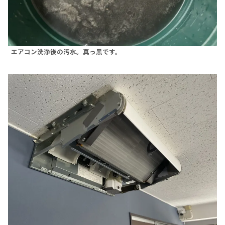
エアコン洗浄後の汚水。真っ黒です。