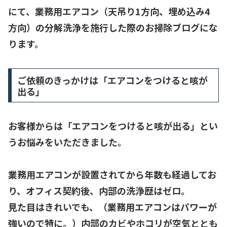
にて、
業務用エアコン（天吊り1方向、埋め込み4
方向）の分解洗浄
を施行した際のお掃除ブログにな
ります。
ご依頼のきっかけは「エアコンをつけると咳が
出る」
お客様からは「
エアコンをつけると咳が出る
」とい
うお悩みをいただきました。
業務用エアコンが設置されてから年数も経過してお
り、オフィス契約後、
内部の洗浄歴はゼロ
。
見た目はきれいでも、（業務用エアコンはパワーが
強いので特に。）
内部のカビやホコリが空気ととも