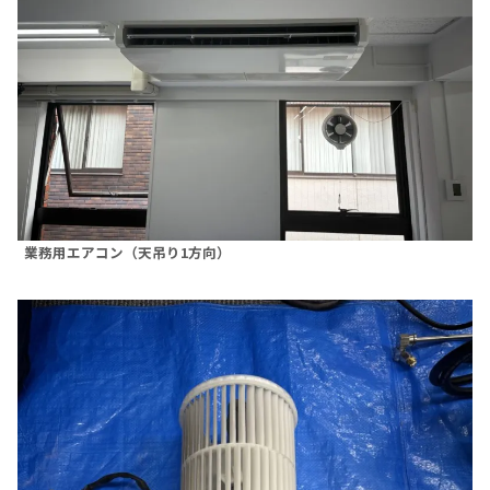
業務用エアコン（天吊り1方向）