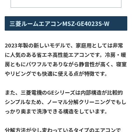
三菱ルームエアコンMSZ-GE4023S-W
2023年製の新しいモデルで、家庭用としては非常
に人気のある
省エネ高性能エアコン
です。冷房・暖
房ともにパワフルでありながら静音性が高く、寝室
やリビングでも快適に使える点が特徴です。
また、三菱電機のGEシリーズは
内部構造が比較的
シンプル
なため、ノーマル分解クリーニングでもし
っかり奥まで洗浄できる構造をしています。
分解方法が少し変わっているタイプのエアコンで