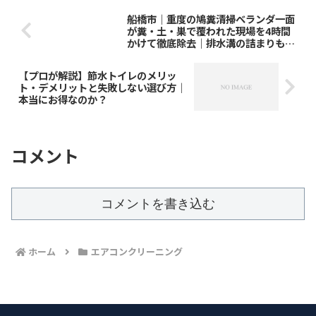
船橋市｜重度の鳩糞清掃ベランダ一面
が糞・土・巣で覆われた現場を4時間
かけて徹底除去｜排水溝の詰まりも貫
通！復旧
【プロが解説】節水トイレのメリッ
ト・デメリットと失敗しない選び方｜
本当にお得なのか？
コメント
コメントを書き込む
ホーム
エアコンクリーニング