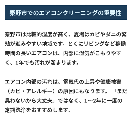
秦野市でのエアコンクリーニングの重要性
秦野市は比較的湿度が高く、夏場はカビやダニの繁
殖が進みやすい地域です。とくにリビングなど稼働
時間の長いエアコンは、内部に湿気がこもりやす
く、1年でも汚れが溜まります。
エアコン内部の汚れは、
電気代の上昇
や
健康被害
（カビ・アレルギー）
の原因にもなります。 「まだ
臭わないから大丈夫」ではなく、1〜2
年に一度の
定期洗浄
をおすすめします。