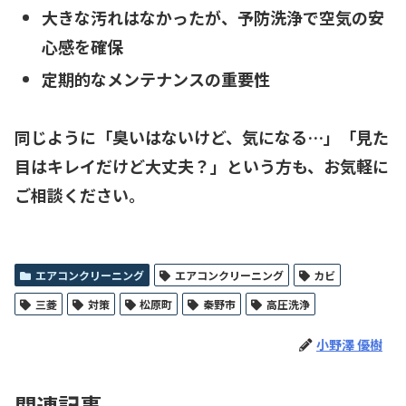
大きな汚れはなかったが、予防洗浄で空気の安
心感を確保
定期的なメンテナンスの重要性
同じように「臭いはないけど、気になる…」「見た
目はキレイだけど大丈夫？」という方も、お気軽に
ご相談ください。
エアコンクリーニング
エアコンクリーニング
カビ
三菱
対策
松原町
秦野市
高圧洗浄
小野澤 優樹
関連記事