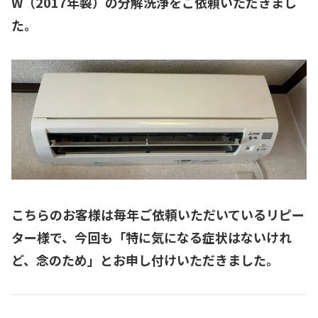
W（2017年製）
の分解洗浄をご依頼いただきまし
た。
こちらのお客様は
毎年ご依頼いただいているリピー
ター様
で、今回も「特に気になる症状はないけれ
ど、念のため」とお申し付けいただきました。