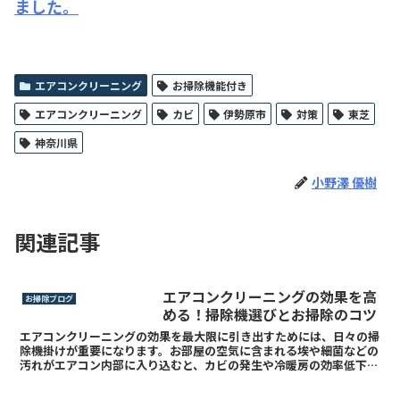
ました。
エアコンクリーニング
お掃除機能付き
エアコンクリーニング
カビ
伊勢原市
対策
東芝
神奈川県
小野澤 優樹
関連記事
エアコンクリーニングの効果を高
お掃除ブログ
める！掃除機選びとお掃除のコツ
エアコンクリーニングの効果を最大限に引き出すためには、日々の掃
除機掛けが重要になります。お部屋の空気に含まれる埃や細菌などの
汚れがエアコン内部に入り込むと、カビの発生や冷暖房の効率低下に
つながる可能性があります。この記事では、エアコンクリー...