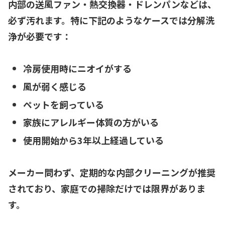
内部の
送風ファン・熱交換器・ドレンパン
などは、
必ず汚れます。特に下記のようなケースでは
分解洗
浄が必要
です：
冷房使用時にニオイがする
風が弱く感じる
ペットを飼っている
家族にアレルギー体質の方がいる
使用開始から3年以上経過している
メーカー問わず、定期的な内部クリーニングが推奨
されており、家庭での掃除だけでは限界がありま
す。