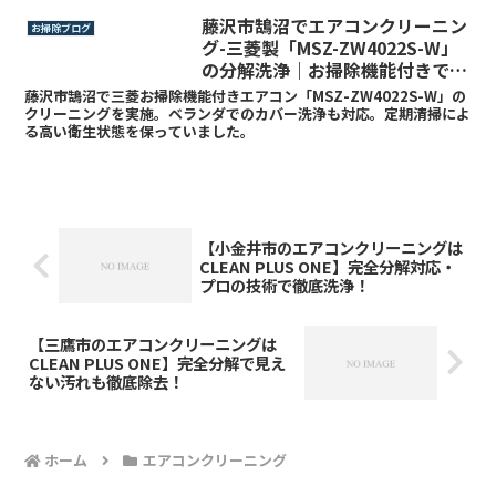
藤沢市鵠沼でエアコンクリーニン
お掃除ブログ
グ-三菱製「MSZ-ZW4022S-W」
の分解洗浄｜お掃除機能付きでも
定期清掃で安心
藤沢市鵠沼で三菱お掃除機能付きエアコン「MSZ-ZW4022S-W」の
クリーニングを実施。ベランダでのカバー洗浄も対応。定期清掃によ
る高い衛生状態を保っていました。
【小金井市のエアコンクリーニングは
CLEAN PLUS ONE】完全分解対応・
プロの技術で徹底洗浄！
【三鷹市のエアコンクリーニングは
CLEAN PLUS ONE】完全分解で見え
ない汚れも徹底除去！
ホーム
エアコンクリーニング