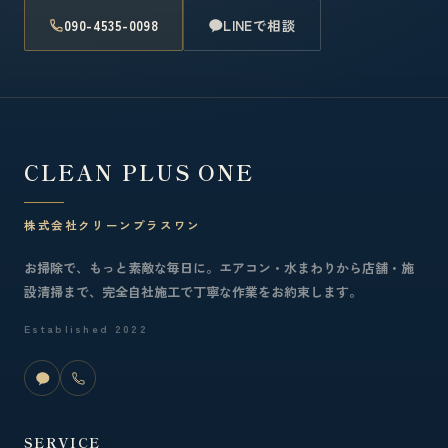
090-4535-0098
LINEで相談
CLEAN PLUS ONE
株式会社クリーンプラスワン
お掃除で、もっと素敵な毎日に。エアコン・水まわりから店舗・施
設清掃まで、完全自社施工で丁寧な作業をお約束します。
Established 2022
SERVICE