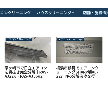
コンクリーニング
ハウスクリーニング
店舗・施設清
エアコンクリーニング
エアコンクリーニング
茅ヶ崎市で日立エアコン
横浜市鶴見でエアコンク
を背抜き完全分解｜RAS-
リーニングSHARP製AC-
AJ22K・RAS-AJ56K2
227TNの分解洗浄を行い
ました