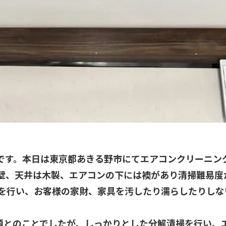
の小野澤です。本日は東京都あきる野市にてエアコンクリー
壁、天井は木製、エアコンの下には襖があり清掃難易度
を行い、お客様の家財、家具を汚したり濡らしたりしな
頼とのことでしたが、しっかりとした分解清掃を行い、