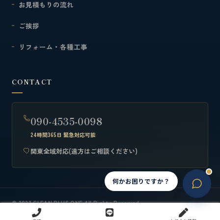
お見積もりの流れ
ご挨拶
リフォーム・各種工事
CONTACT
090-4535-0098
24時間365日 緊急対応可能
関東全域対応(遠方はご相談ください)
何かお困りですか？
JA
© 2022 CLEAN PLUS ONE All Rights Reserved.
会社概要
ご利用の流れ・注意事項
お問い合わせ