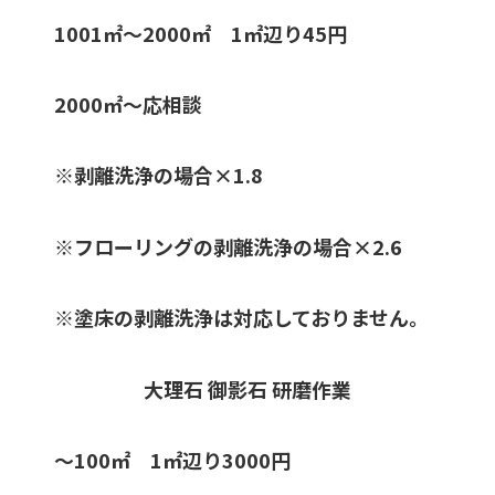
1001㎡〜2000㎡ 1㎡辺り45円
2000㎡〜応相談
※剥離洗浄の場合×1.8
※フローリングの剥離洗浄の場合×2.6
※塗床の剥離洗浄は対応しておりません。
大理石 御影石 研磨作業
〜100㎡ 1㎡辺り3000円