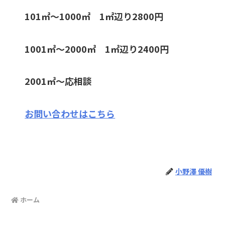
101㎡〜1000㎡ 1㎡辺り2800円
1001㎡〜2000㎡ 1㎡辺り2400円
2001㎡〜応相談
お問い合わせはこちら
小野澤 優樹
ホーム