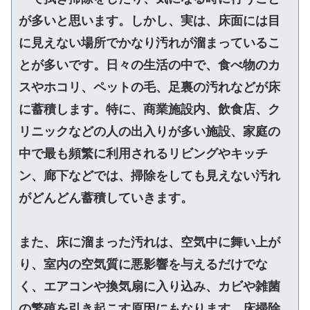
が多いと思います。しかし、実は、床面には目
に見えない場所でかなり汚れが溜まっているこ
とが多いです。日々の生活の中で、食べ物のカ
スやホコリ、ペットの毛、足裏の汚れなどが床
に蓄積します。特に、商業施設内、飲食店、ク
リニックなどの人の出入りが多い施設、家庭の
中で最も頻繁に利用されるリビングやキッチ
ン、廊下などでは、掃除をしても見えない汚れ
がどんどん蓄積していきます。
また、床に溜まった汚れは、空気中に舞い上が
り、室内の空気質に悪影響を与えるだけでな
く、エアコンや換気扇に入り込み、カビや雑菌
の繁殖を引き起こす原因にもなります。床掃除