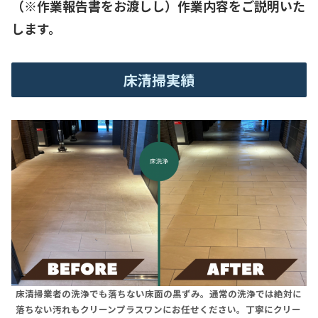
（※作業報告書をお渡しし）作業内容をご説明いた
します。
床清掃実績
床清掃業者の洗浄でも落ちない床面の黒ずみ。通常の洗浄では絶対に
落ちない汚れもクリーンプラスワンにお任せください。丁寧にクリー