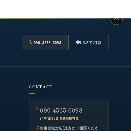
090-4535-0098
LINEで相談
CONTACT
090-4535-0098
24時間365日 緊急対応可能
関東全域対応(遠方はご相談くださ