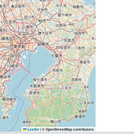
Leaflet
|
© OpenStreetMap contributors